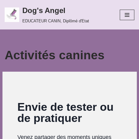
Dog's Angel
Aller
EDUCATEUR CANIN, Diplômé d'Etat
au
contenu
Activités canines
Envie de tester ou
de pratiquer
Venez partager des moments uniques