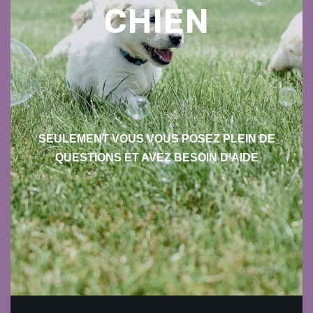
CHIEN
SEULEMENT VOUS VOUS POSEZ PLEIN DE
QUESTIONS ET AVEZ BESOIN D’AIDE